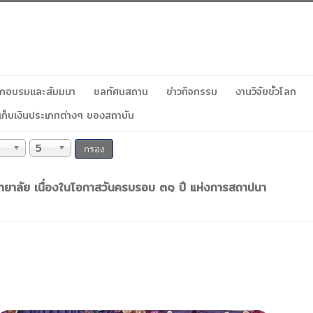
ฝึกอบรมและสัมมนา
ชลทัศนสถาน
ข่าวกิจกรรม
งานวิจัยขั้วโลก
เก็บเงินประเภทต่างๆ ของสถาบัน
5
กรอง
ยาลัย เนื่องในโอกาสวันครบรอบ ๓๑ ปี แห่งการสถาปนา