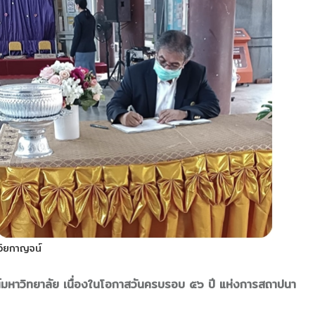
วิยกาญจน์
มหาวิทยาลัย เนื่องในโอกาสวันครบรอบ ๕๖ ปี แห่งการสถาปนา