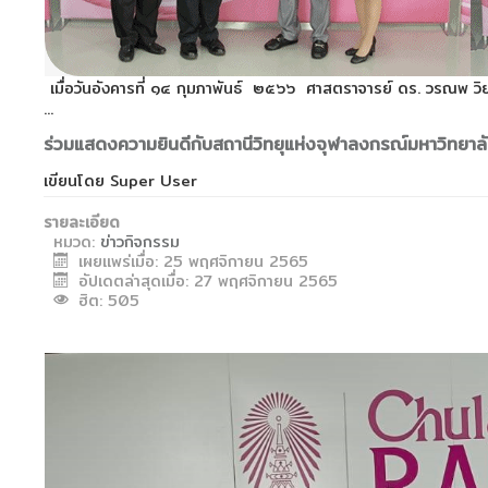
เมื่อวันอังคารที่ ๑๔ กุมภาพันธ์ ๒๕๖๖ ศาสตราจารย์ ดร. วรณพ ว
...
ร่วมแสดงความยินดีกับสถานีวิทยุแห่งจุฬาลงกรณ์มหาวิทยาล
เขียนโดย
Super User
รายละเอียด
หมวด:
ข่าวกิจกรรม
เผยแพร่เมื่อ: 25 พฤศจิกายน 2565
อัปเดตล่าสุดเมื่อ: 27 พฤศจิกายน 2565
ฮิต: 505