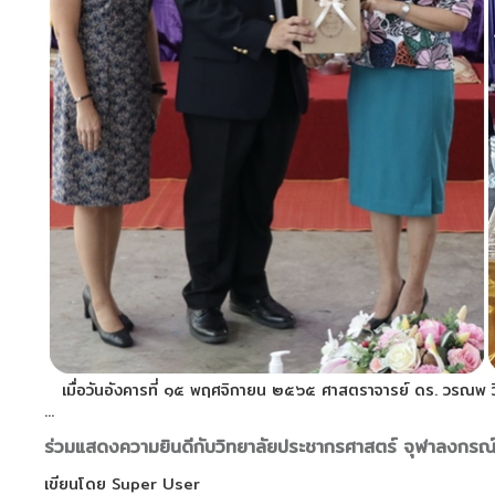
เมื่อวันอังคารที่ ๑๕ พฤศจิกายน ๒๕๖๕ ศาสตราจารย์ ดร. วรณพ 
...
ร่วมแสดงความยินดีกับวิทยาลัยประชากรศาสตร์ จุฬาลงกรณ์
เขียนโดย
Super User