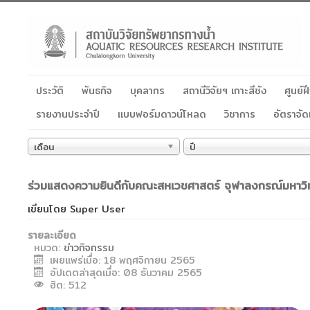
ประวัติ
พันธกิจ
บุคลากร
สถานีวิจัยฯ เกาะสีชัง
ศูนย์
รายงานประจำปี
แบบฟอร์มดาวน์โหลด
วิชาการ
อัตราจัด
เดือน
ปี
ร่วมแสดงความยินดีกับคณะสหเวชศาสตร์ จุฬาลงกรณ์มหาวิท
เขียนโดย
Super User
รายละเอียด
หมวด:
ข่าวกิจกรรม
เผยแพร่เมื่อ: 18 พฤศจิกายน 2565
อัปเดตล่าสุดเมื่อ: 08 ธันวาคม 2565
ฮิต: 512