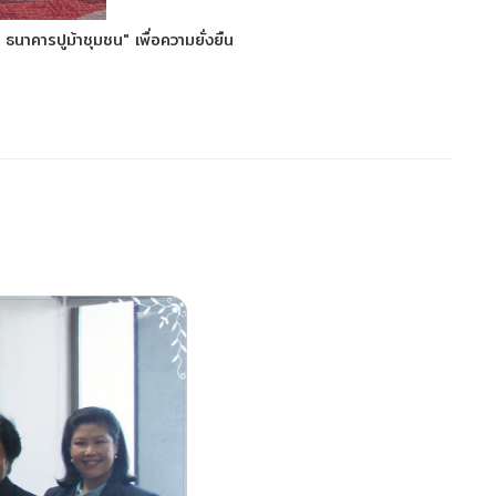
นาคารปูม้าชุมชน" เพื่อความยั่งยืน