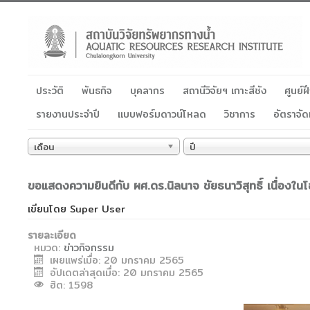
ประวัติ
พันธกิจ
บุคลากร
สถานีวิจัยฯ เกาะสีชัง
ศูนย์
รายงานประจำปี
แบบฟอร์มดาวน์โหลด
วิชาการ
อัตราจัด
เดือน
ปี
ขอแสดงความยินดีกับ ผศ.ดร.นิลนาจ ชัยธนาวิสุทธิ์ เนื่องใ
เขียนโดย
Super User
รายละเอียด
หมวด:
ข่าวกิจกรรม
เผยแพร่เมื่อ: 20 มกราคม 2565
อัปเดตล่าสุดเมื่อ: 20 มกราคม 2565
ฮิต: 1598