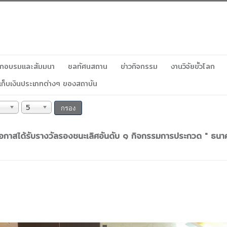
ฝึกอบรมและสัมมนา
ชลทัศนสถาน
ข่าวกิจกรรม
งานวิจัยขั้วโลก
เก็บเงินประเภทต่างๆ ของสถาบัน
5
กรอง
นโอกาสได้รับรางวัลรองชนะเลิศอันดับ ๑ กิจกรรมการประกวด " ธนาค