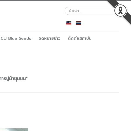
ค้นหา...
CU Blue Seeds
จดหมายข่าว
ติดต่อสถาบัน
ารปูม้าชุมชน"