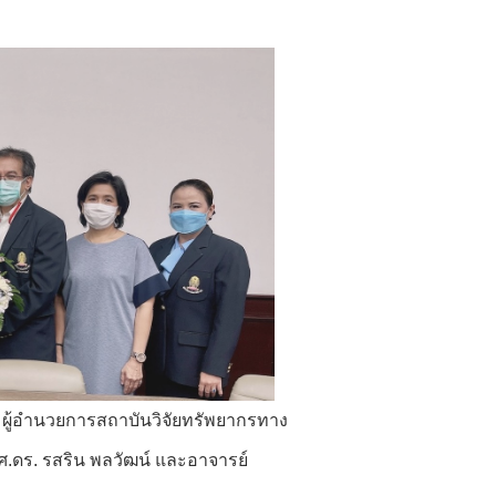
 ผู้อำนวยการสถาบันวิจัยทรัพยากรทาง
ศ.ดร. รสริน พลวัฒน์ และอาจารย์