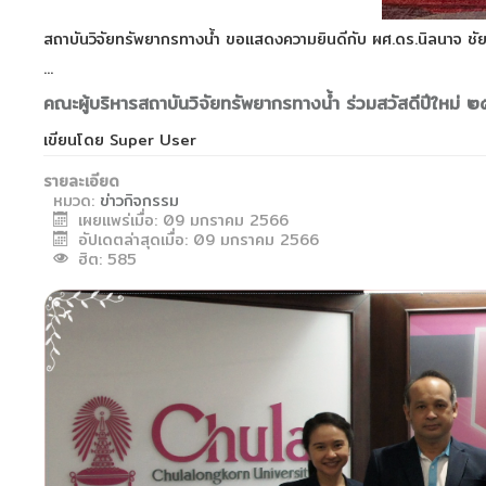
สถาบันวิจัยทรัพยากรทางน้ำ ขอแสดงความยินดีกับ ผศ.ดร.นิลนาจ ชัยธ
...
คณะผู้บริหารสถาบันวิจัยทรัพยากรทางน้ำ ร่วมสวัสดีปีใหม่ 
เขียนโดย
Super User
รายละเอียด
หมวด:
ข่าวกิจกรรม
เผยแพร่เมื่อ: 09 มกราคม 2566
อัปเดตล่าสุดเมื่อ: 09 มกราคม 2566
ฮิต: 585