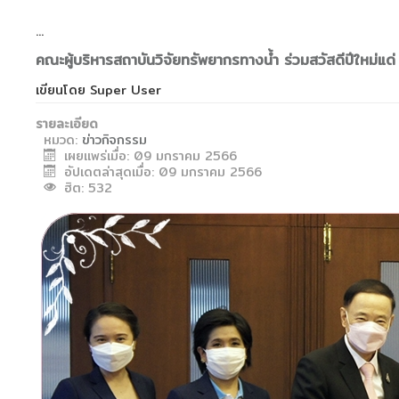
...
คณะผู้บริหารสถาบันวิจัยทรัพยากรทางน้ำ ร่วมสวัสดีปีใหม่แ
เขียนโดย
Super User
รายละเอียด
หมวด:
ข่าวกิจกรรม
เผยแพร่เมื่อ: 09 มกราคม 2566
อัปเดตล่าสุดเมื่อ: 09 มกราคม 2566
ฮิต: 532