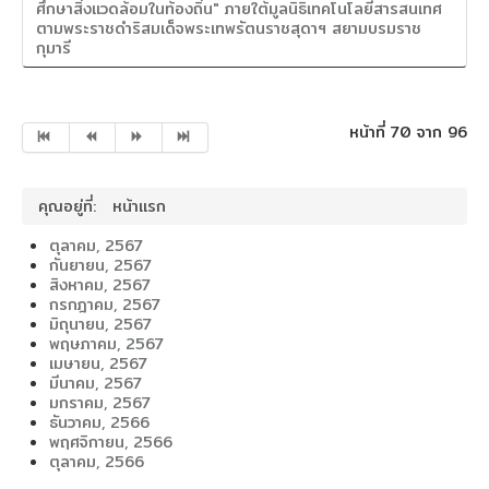
ศึกษาสิ่งแวดล้อมในท้องถิ่น" ภายใต้มูลนิธิเทคโนโลยีสารสนเทศ
ตามพระราชดำริสมเด็จพระเทพรัตนราชสุดาฯ สยามบรมราช
กุมารี
หน้าที่ 70 จาก 96
คุณอยู่ที่:
หน้าแรก
ตุลาคม, 2567
กันยายน, 2567
สิงหาคม, 2567
กรกฎาคม, 2567
มิถุนายน, 2567
พฤษภาคม, 2567
เมษายน, 2567
มีนาคม, 2567
มกราคม, 2567
ธันวาคม, 2566
พฤศจิกายน, 2566
ตุลาคม, 2566