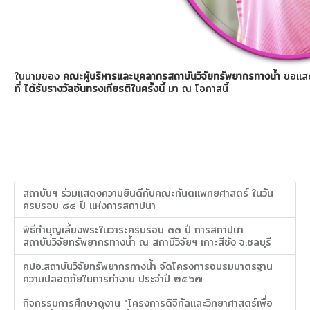
ในนามของ
คณะผู้บริหารและบุคลากรสถาบันวิจัยทรัพยากรทางน้ำ
ขอแสด
ที่
ได้รับรางวัลอันทรงเกียรติในครั้งนี้
มา ณ โอกาสนี้
สถาบันฯ ร่วมแสดงความยินดีกับคณะทันตแพทยศาสตร์ ในวัน
ครบรอบ ๘๔ ปี แห่งการสถาปนา
พิธีทำบุญเลี้ยงพระในวาระครบรอบ ๓๓ ปี การสถาปนา
สถาบันวิจัยทรัพยากรทางน้ำ ณ สถานีวิจัยฯ เกาะสีชัง จ.ชลบุรี
คปอ.สถาบันวิจัยทรัพยากรทางน้ำ จัดโครงการอบรมมาตรฐาน
ความปลอดภัยในการทำงาน ประจำปี ๒๕๖๗
กิจกรรมการศึกษาดูงาน "โครงการดิจิทัลและวิทยาศาสตร์เพื่อ