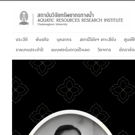
ประวัติ
พันธกิจ
บุคลากร
สถานีวิจัยฯ เกาะสีชัง
ศูนย์
รายงานประจำปี
แบบฟอร์มดาวน์โหลด
วิชาการ
อัตราจัด