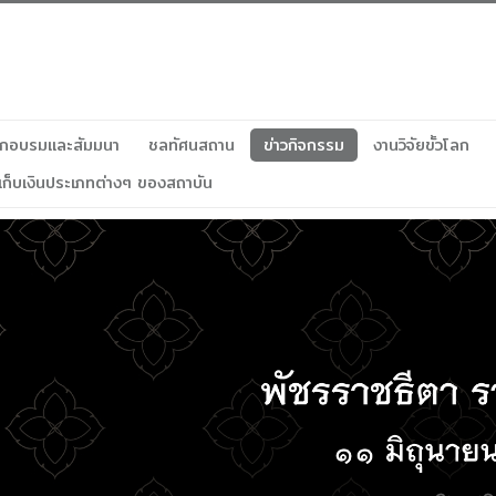
ฝึกอบรมและสัมมนา
ชลทัศนสถาน
ข่าวกิจกรรม
งานวิจัยขั้วโลก
เก็บเงินประเภทต่างๆ ของสถาบัน