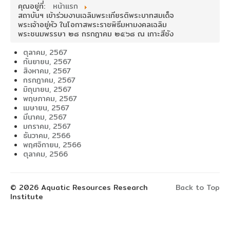
คุณอยู่ที่:
หน้าแรก
สถาบันฯ เข้าร่วมงานเฉลิมพระเกียรติพระบาทสมเด็จ
พระเจ้าอยู่หัว ในโอกาสพระราชพิธีมหามงคลเฉลิม
พระชนมพรรษา ๒๘ กรกฎาคม ๒๕๖๘ ณ เกาะสีชัง
ตุลาคม, 2567
กันยายน, 2567
สิงหาคม, 2567
กรกฎาคม, 2567
มิถุนายน, 2567
พฤษภาคม, 2567
เมษายน, 2567
มีนาคม, 2567
มกราคม, 2567
ธันวาคม, 2566
พฤศจิกายน, 2566
ตุลาคม, 2566
© 2026 Aquatic Resources Research
Back to Top
Institute