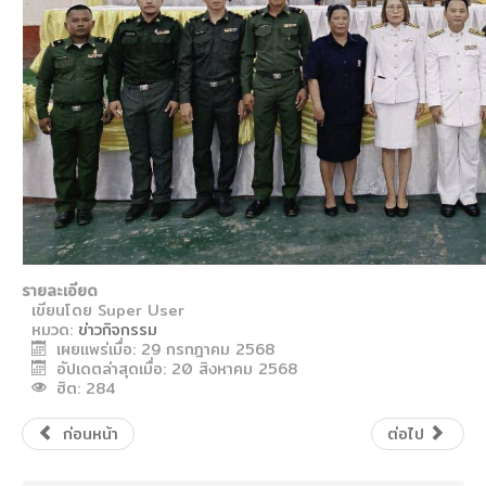
รายละเอียด
เขียนโดย
Super User
หมวด:
ข่าวกิจกรรม
เผยแพร่เมื่อ: 29 กรกฎาคม 2568
อัปเดตล่าสุดเมื่อ: 20 สิงหาคม 2568
ฮิต: 284
ก่อนหน้า
ต่อไป