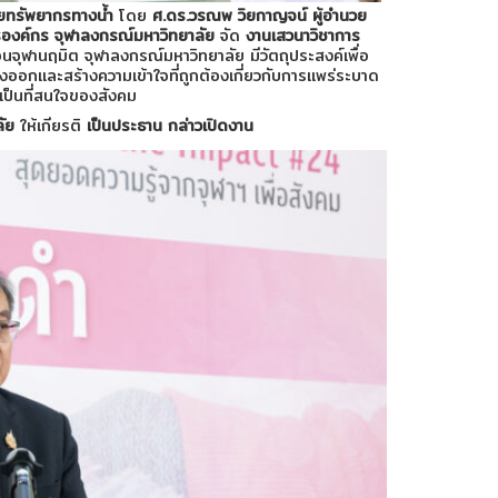
ัยทรัพยากรทางน้ำ
โดย
ศ.ดร.วรณพ วิยกาญจน์ ผู้อำนวย
ารองค์กร จุฬาลงกรณ์มหาวิทยาลัย
จัด
งานเสวนาวิชาการ
อนจุฬานฤมิต จุฬาลงกรณ์มหาวิทยาลัย
มีวัตถุประสงค์เพื่อ
ทางออกและสร้างความเข้าใจที่ถูกต้องเกี่ยวกับการแพร่ระบาด
ป็นที่สนใจของสังคม
ลัย
ให้เกียรติ
เป็นประธาน กล่าวเปิดงาน