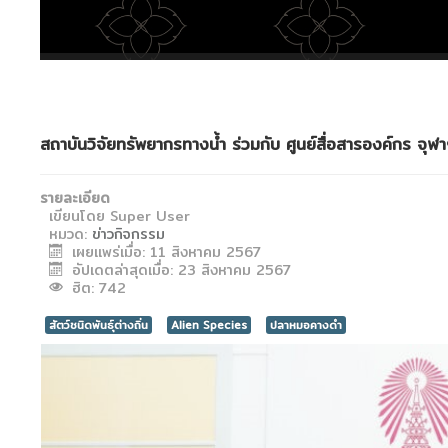
สถาบันวิจัยทรัพยากรทางน้ำ ร่วมกับ ศูนย์สื่อสารองค์กร จ
รายละเอียด
เขียนโดย
Super User
หมวด:
ข่าวกิจกรรม
เผยแพร่เมื่อ: 11 สิงหาคม 2567
อัปเดตล่าสุดเมื่อ: 23 สิงหาคม 2567
ฮิต: 742
สัตว์ชนิดพันธุ์ต่างถิ่น
Alien Species
ปลาหมอคางดำ