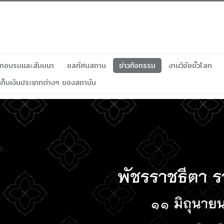
ฝึกอบรมและสัมมนา
ชลทัศนสถาน
ข่าวกิจกรรม
งานวิจัยขั้วโลก
เก็บเงินประเภทต่างๆ ของสถาบัน