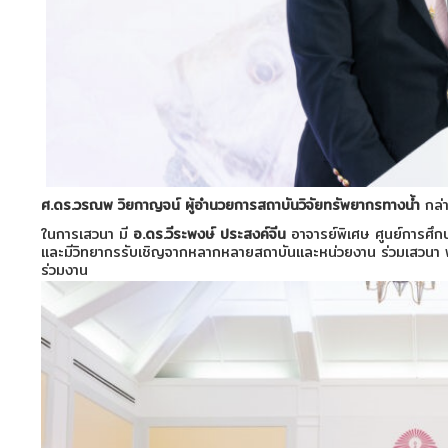
ศ.ดร.วรณพ วิยกาญจน์
ผู้อำนวยการสถาบันวิจัยทรัพยากรทางน้ำ
กล่
ในการเสวนา มี
อ.ดร.วีระพงษ์ ประสงค์จีน
อาจารย์พิเศษ ศูนย์การศึก
และมีวิทยากรรับเชิญจากหลากหลายสถาบันและหน่วยงาน ร่วมเสวนา พร้อ
ร่วมงาน