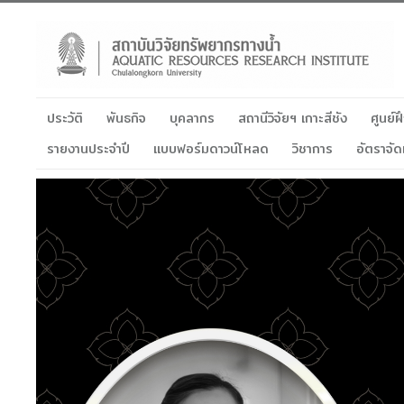
ประวัติ
พันธกิจ
บุคลากร
สถานีวิจัยฯ เกาะสีชัง
ศูนย์
รายงานประจำปี
แบบฟอร์มดาวน์โหลด
วิชาการ
อัตราจัด