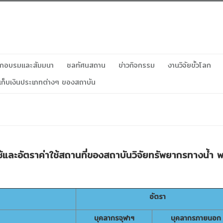
ฝึกอบรมและสัมมนา
ชลทัศนสถาน
ข่าวกิจกรรม
งานวิจัยขั้วโลก
เก็บเงินประเภทต่างๆ ของสถาบัน
้และอัตราค่าใช้สถานที่ของสถาบันวิจัยทรัพยากรทางน้ำ พ
อัตรา
บุคลากรจุฬาฯ
บุคลากรภายนอก