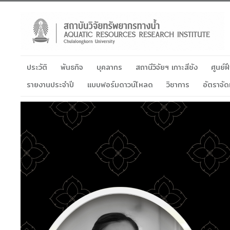
ประวัติ
พันธกิจ
บุคลากร
สถานีวิจัยฯ เกาะสีชัง
ศูนย์
รายงานประจำปี
แบบฟอร์มดาวน์โหลด
วิชาการ
อัตราจัด