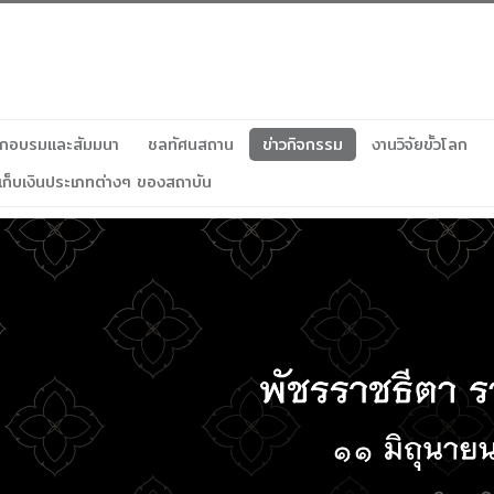
ฝึกอบรมและสัมมนา
ชลทัศนสถาน
ข่าวกิจกรรม
งานวิจัยขั้วโลก
เก็บเงินประเภทต่างๆ ของสถาบัน