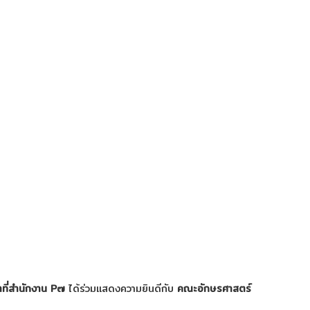
าที่สำนักงาน P๗
ได้ร่วมแสดงความยินดีกับ
คณะอักษรศาสตร์