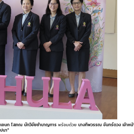
เอนก โสภณ นักวิจัยชำนาญการ
พร้อมด้วย
นางทิพวรรณ จันทร์ดวง เจ้าหน้
าปนา"