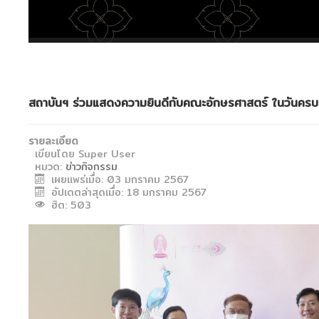
สถาบันฯ ร่วมแสดงความยินดีกับคณะอักษรศาสตร์ ในวันคร
รายละเอียด
เขียนโดย
Super User
หมวด:
ข่าวกิจกรรม
เผยแพร่เมื่อ: 03 มกราคม 2567
อัปเดตล่าสุดเมื่อ: 18 มกราคม 2567
ฮิต: 503