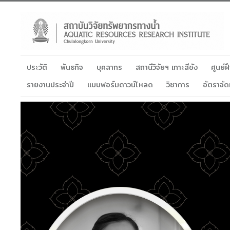
ประวัติ
พันธกิจ
บุคลากร
สถานีวิจัยฯ เกาะสีชัง
ศูนย์
รายงานประจำปี
แบบฟอร์มดาวน์โหลด
วิชาการ
อัตราจัด